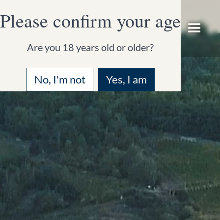
Please confirm your age
Are you 18 years old or older?
No, I'm not
Yes, I am