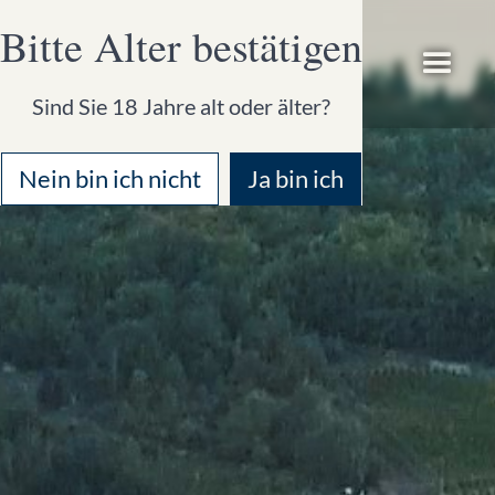
Bitte Alter bestätigen
Sind Sie 18 Jahre alt oder älter?
Nein bin ich nicht
Ja bin ich