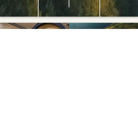
WEINGUT
LAGEN
ALKOHOLFREIE
WEINE
WEINE