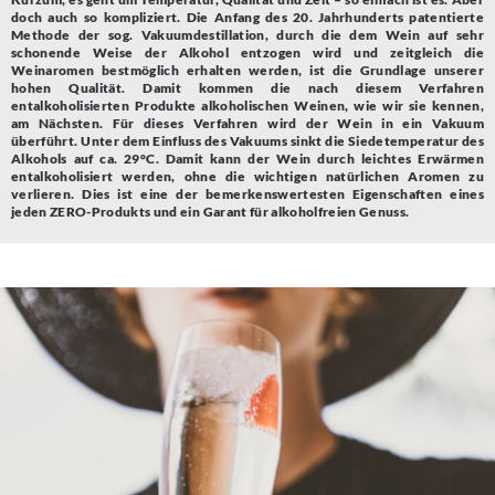
doch auch so kompliziert. Die Anfang des 20. Jahrhunderts patentierte
Methode der sog. Vakuumdestillation, durch die dem Wein auf sehr
schonende Weise der Alkohol entzogen wird und zeitgleich die
Weinaromen bestmöglich erhalten werden, ist die Grundlage unserer
hohen Qualität. Damit kommen die nach diesem Verfahren
entalkoholisierten Produkte alkoholischen Weinen, wie wir sie kennen,
am Nächsten. Für dieses Verfahren wird der Wein in ein Vakuum
überführt. Unter dem Einfluss des Vakuums sinkt die Siedetemperatur des
Alkohols auf ca. 29°C. Damit kann der Wein durch leichtes Erwärmen
entalkoholisiert werden, ohne die wichtigen natürlichen Aromen zu
verlieren. Dies ist eine der bemerkenswertesten Eigenschaften eines
jeden ZERO-Produkts und ein Garant für alkoholfreien Genuss.