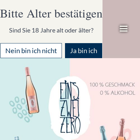
Bitte Alter bestätigen
Sind Sie 18 Jahre alt oder älter?
Nein bin ich nicht
Ja bin ich