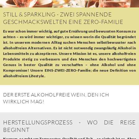
STILL & SPARKLING - ZWEI SPANNENDE
GESCHMACKSWELTEN EINE ZERO-FAMILIE
Es war schon immer wichtig, auf gute Ernährung und bewussten Konsum zu
achten – es wird immer wichtiger, zu wissen worin die Qualität begründet
ist. In unserem modernen Alltag suchen Menschen selbstbewusster nach
alkoholfreien Alternativen. Es ist nicht notwendig zwangsläufig Alkohol in
Lebensmitteln zu akzeptieren. Unsere Mission ist es, unsere alkoholfreien
Produkte stetig zu verbessern und den Menschen den hochwertigsten
Genuss in bester Qualität zu verschaffen – ohne Alkohol und ohne
Kompromisse! Unsere EINS-ZWEI-ZERO-Familie; die neue Definition von
alkoholfreiem Lifestyle.
DER ERSTE ALKOHOLFREIE WEIN, DEN ICH
WIRKLICH MAG!
HERSTELLUNGSPROZESS - WO DIE REISE
BEGINNT
Kurzum, es geht um Temperatur, Qualität und Zeit – so einfach ist es. Aber