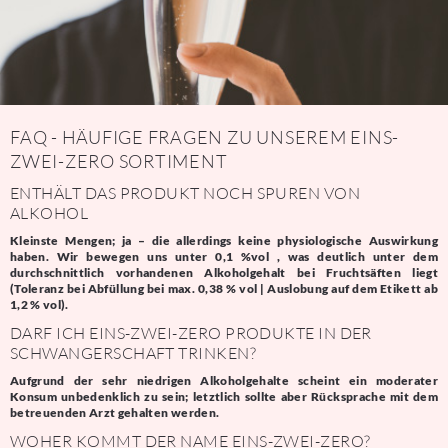
FAQ - HÄUFIGE FRAGEN ZU UNSEREM EINS-
ZWEI-ZERO SORTIMENT
ENTHÄLT DAS PRODUKT NOCH SPUREN VON
ALKOHOL
Kleinste Mengen; ja – die allerdings keine physiologische Auswirkung
haben. Wir bewegen uns unter 0,1 %vol , was deutlich unter dem
durchschnittlich vorhandenen Alkoholgehalt bei Fruchtsäften liegt
(Toleranz bei Abfüllung bei max. 0,38 % vol | Auslobung auf dem Etikett ab
1,2 % vol).
DARF ICH EINS-ZWEI-ZERO PRODUKTE IN DER
SCHWANGERSCHAFT TRINKEN?
Aufgrund der sehr niedrigen Alkoholgehalte scheint ein moderater
Konsum unbedenklich zu sein; letztlich sollte aber Rücksprache mit dem
betreuenden Arzt gehalten werden.
WOHER KOMMT DER NAME EINS-ZWEI-ZERO?